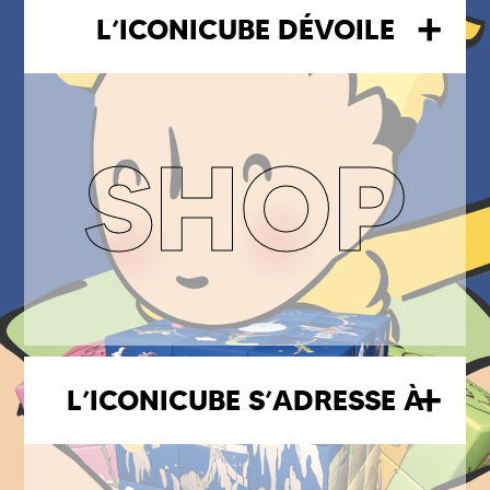
+
L’ICONICUBE DÉVOILE
SHOP
+
L’ICONICUBE S’ADRESSE À