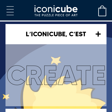
+
L’ICONICUBE, C’EST
CREATE