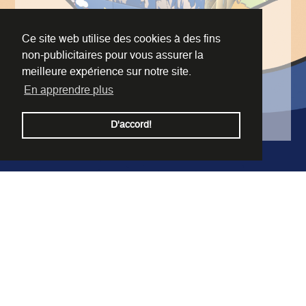
VOUS
Ce site web utilise des cookies à des fins
non-publicitaires pour vous assurer la
meilleure expérience sur notre site.
En apprendre plus
D'accord!
play
connect
solve