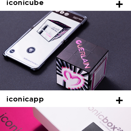
+
iconicube
+
iconicapp